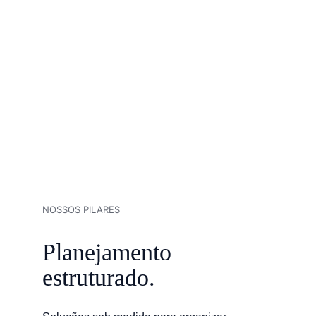
NOSSOS PILARES
Planejamento 
estruturado.