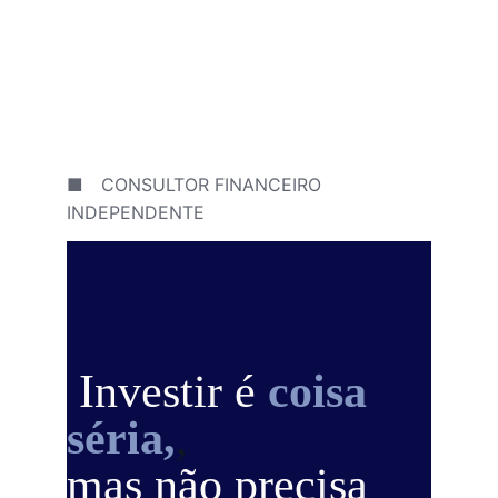
■ CONSULTOR FINANCEIRO 
INDEPENDENTE
 Investir é
coisa 
séria,
,
mas não precisa 