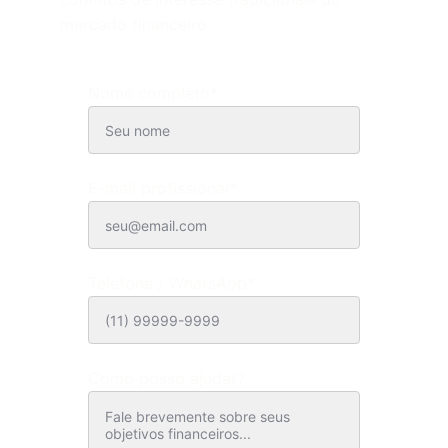
mercado financeiro.
Nome completo*
E-mail profissional*
Telefone / WhatsApp*
Como posso ajudar?